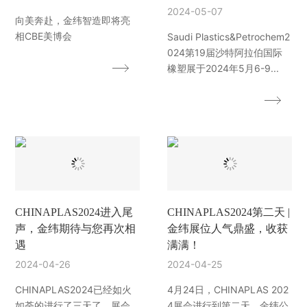
2024-05-07
向美奔赴，金纬智造即将亮
相CBE美博会
Saudi Plastics&Petrochem2
024第19届沙特阿拉伯国际
橡塑展于2024年5月6-9...
CHINAPLAS2024进入尾
CHINAPLAS2024第二天 |
声，金纬期待与您再次相
金纬展位人气鼎盛，收获
遇
满满！
2024-04-26
2024-04-25
CHINAPLAS2024已经如火
4月24日，CHINAPLAS 202
如荼的进行了三天了，展会
4展会进行到第二天，金纬公