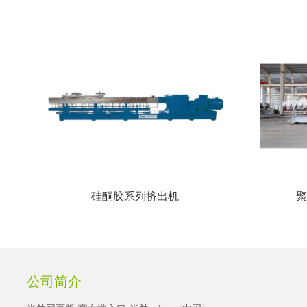
硅酮胶系列挤出机
聚
公司简介