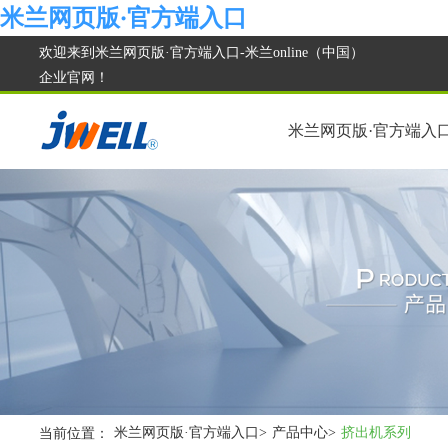
米兰网页版·官方端入口
欢迎来到米兰网页版·官方端入口-米兰online（中国）

企业官网！
米兰网页版·官方端入
当前位置：
米兰网页版·官方端入口
>
产品中心
>
挤出机系列