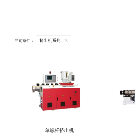
挤出机系列
当前条件：
单螺杆挤出机