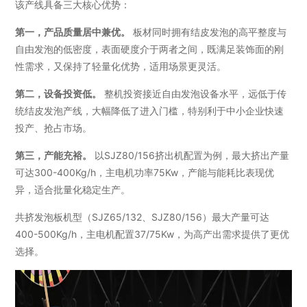
该产线具备三大核心优势：
第一，产品质量居中兼优。
板材同时拥有结皮发泡的高平整度与
自由发泡的低密度，表面硬度介于两者之间，既满足装饰面的刚
性需求，又保持了轻量化优势，适用场景更灵活。
第二，设备投资低。
整机投资接近自由发泡设备水平，远低于传
统结皮发泡产线，大幅降低了进入门槛，特别利于中小企业快速
投产、抢占市场。
第三，产能充裕。
以SJZ80/156挤出机配置为例，最大挤出产量
可达300-400Kg/h，主电机功率75Kw，产能与能耗比表现优
异，适合批量化稳定生产。
共挤发泡板机型（SJZ65/132、SJZ80/156）最大产量可达
400-500Kg/h，主电机配置37/75Kw，为高产出需求提供了更优
选择。