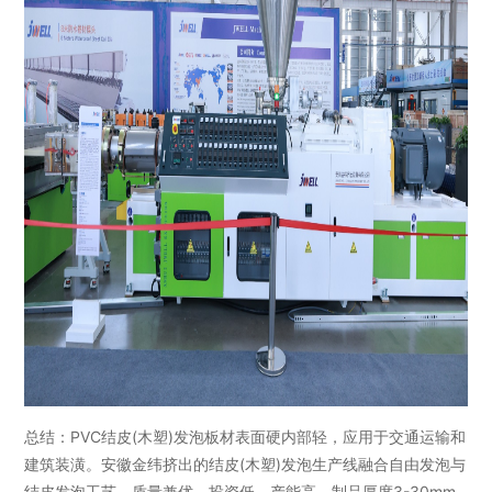
总结：PVC结皮(木塑)发泡板材表面硬内部轻，应用于交通运输和
建筑装潢。安徽金纬挤出的结皮(木塑)发泡生产线融合自由发泡与
结皮发泡工艺，质量兼优、投资低、产能高。制品厚度3-30mm