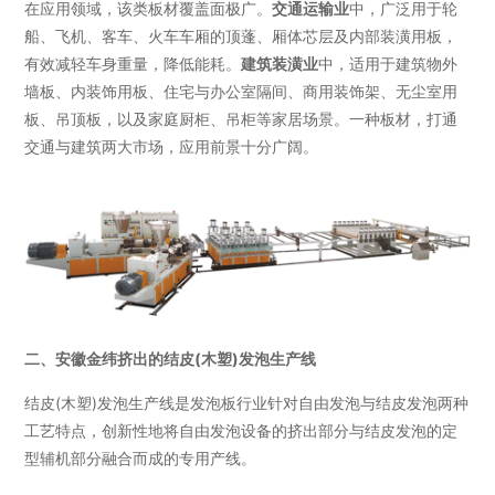
在应用领域，该类板材覆盖面极广。
交通运输业
中，广泛用于轮
船、飞机、客车、火车车厢的顶蓬、厢体芯层及内部装潢用板，
有效减轻车身重量，降低能耗。
建筑装潢业
中，适用于建筑物外
墙板、内装饰用板、住宅与办公室隔间、商用装饰架、无尘室用
板、吊顶板，以及家庭厨柜、吊柜等家居场景。一种板材，打通
交通与建筑两大市场，应用前景十分广阔。
二、安徽金纬挤出的结皮(木塑)发泡生产线
结皮(木塑)发泡生产线是发泡板行业针对自由发泡与结皮发泡两种
工艺特点，创新性地将自由发泡设备的挤出部分与结皮发泡的定
型辅机部分融合而成的专用产线。